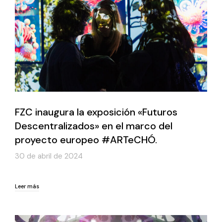
FZC inaugura la exposición «Futuros
Descentralizados» en el marco del
proyecto europeo #ARTeCHÓ.
30 de abril de 2024
Leer más
Leer más