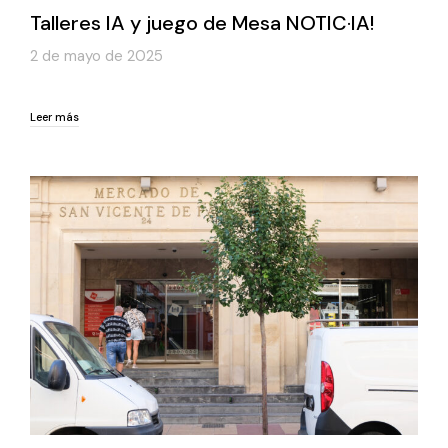
Talleres IA y juego de Mesa NOTIC·IA!
2 de mayo de 2025
Leer más
Leer más