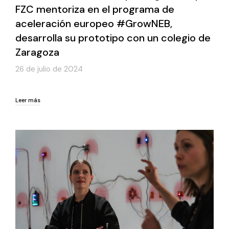
FZC mentoriza en el programa de
aceleración europeo #GrowNEB,
desarrolla su prototipo con un colegio de
Zaragoza
26 de julio de 2024
Leer más
Leer más