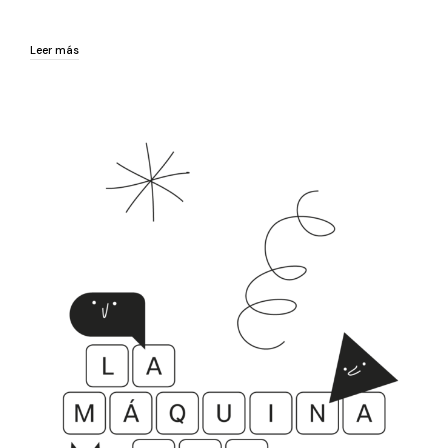
Leer más
Leer más