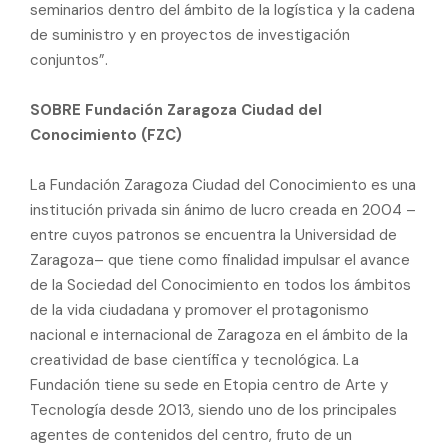
seminarios dentro del ámbito de la logística y la cadena
de suministro y en proyectos de investigación
conjuntos”.
SOBRE Fundación Zaragoza Ciudad del
Conocimiento (FZC)
La Fundación Zaragoza Ciudad del Conocimiento es una
institución privada sin ánimo de lucro creada en 2004 –
entre cuyos patronos se encuentra la Universidad de
Zaragoza– que tiene como finalidad impulsar el avance
de la Sociedad del Conocimiento en todos los ámbitos
de la vida ciudadana y promover el protagonismo
nacional e internacional de Zaragoza en el ámbito de la
creatividad de base científica y tecnológica. La
Fundación tiene su sede en Etopia centro de Arte y
Tecnología desde 2013, siendo uno de los principales
agentes de contenidos del centro, fruto de un