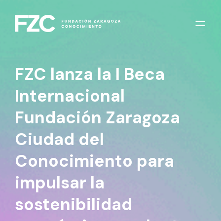
FZC lanza la I Beca
Internacional
Fundación Zaragoza
Ciudad del
Conocimiento para
impulsar la
sostenibilidad