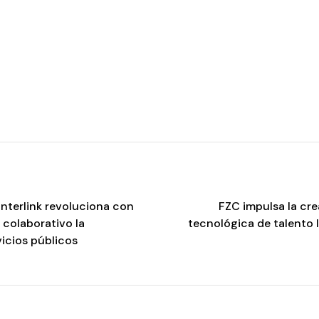
nterlink revoluciona con
FZC impulsa la cr
 colaborativo la
tecnológica de talento 
icios públicos