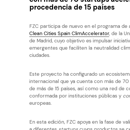
procedencia de 15 países
FZC participa de nuevo en el programa de 
Clean Cities Spain ClimAccelerator
, de la U
de Madrid, cuyo objetivo es impulsar inicia
emergentes que faciliten la neutralidad clim
ciudades.
Este proyecto ha configurado un ecosist
internacional que ya cuenta con más de 70
de más de 15 países, así como una red de 
conformada por instituciones públicas y
co
europeas.
En esta edición, FZC apoya en la fase de val
a diferentes
startups
cuyos productos se c