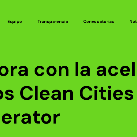
Equipo
Transparencia
Convocatorias
Not
ora con la ace
s Clean Cities
erator