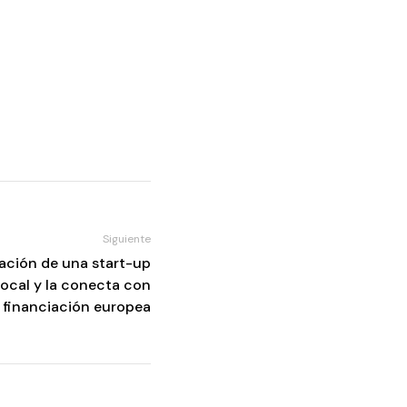
Siguiente
eación de una start-up
local y la conecta con
financiación europea