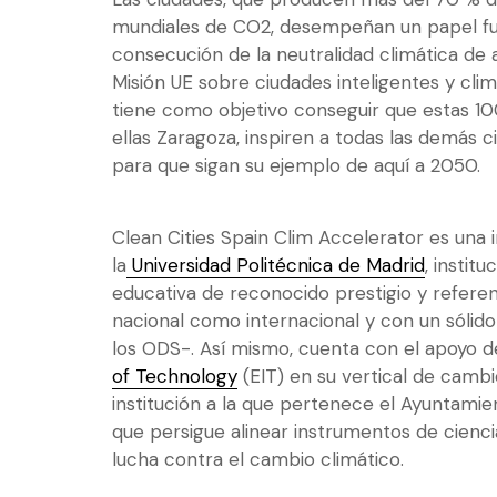
mundiales de CO2, desempeñan un papel fu
consecución de la neutralidad climática de 
Misión UE sobre ciudades inteligentes y cl
tiene como objetivo conseguir que estas 10
ellas Zaragoza, inspiren a todas las demás 
para que sigan su ejemplo de aquí a 2050.
Clean Cities Spain Clim Accelerator es
una i
la
Universidad Politécnica de Madrid
, instit
educativa de reconocido prestigio y referen
nacional como internacional y con un sóli
los ODS-. Así mismo, cuenta con el apoyo d
of Technology
(EIT) en su vertical de cambi
institución a la que pertenece el Ayuntami
que persigue alinear instrumentos de cienci
lucha contra el cambio climático.