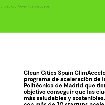
Fundación
,
Proyectos Europeos
Clean Cities Spain ClimAccele
programa de aceleración de l
Politécnica de Madrid que ti
objetivo conseguir que las ci
más saludables y sostenibles
con más de 70 startups acele