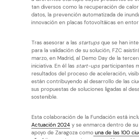
tan diversos como la recuperación de calor
datos, la prevención automatizada de inunda
innovación en placas fotovoltáicas en entor
Tras asesorar a las
startups
que se han int
para la validación de su solución, FZC asisti
marzo, en Madrid, al Demo Day de la tercer
iniciativa. En él las
start-ups
participantes m
resultados del proceso de aceleración, visib
están contribuyendo al desarrollo de las ci
sus propuestas de soluciones ligadas al des
sostenible.
Esta colaboración de la Fundación está incl
Actuación 2024
y se enmarca dentro de s
apoyo de Zaragoza como
una de las 100 ci