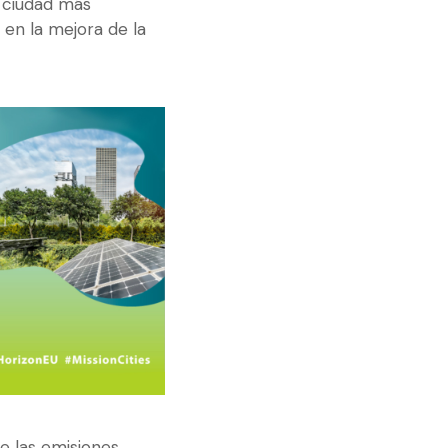
a ciudad más
 en la mejora de la
e las emisiones