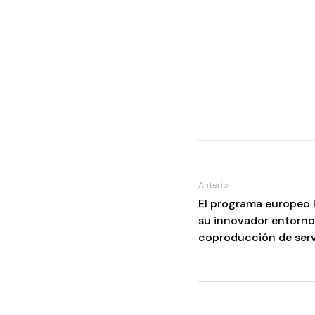
Anterior
El programa europeo I
su innovador entorno
coproducción de serv