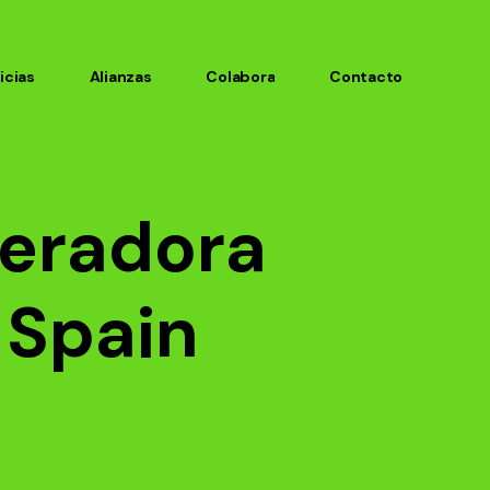
icias
Alianzas
Colabora
Contacto
leradora
 Spain