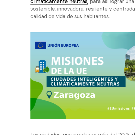
climáticamente neutras,
para así lograr un
sostenible, innovadora, resiliente y centrada
calidad de vida de sus habitantes.
Las ciudades, que producen más del 70 % d