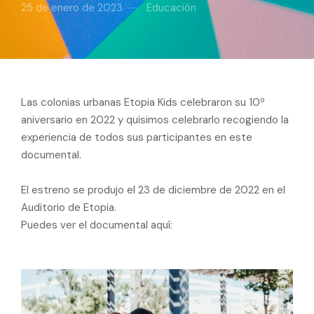
25 de enero de 2023
Educación
Las colonias urbanas Etopia Kids celebraron su 10º
aniversario en 2022 y quisimos celebrarlo recogiendo la
experiencia de todos sus participantes en este
documental.
El estreno se produjo el 23 de diciembre de 2022 en el
Auditorio de Etopia.
Puedes ver el documental aquí: