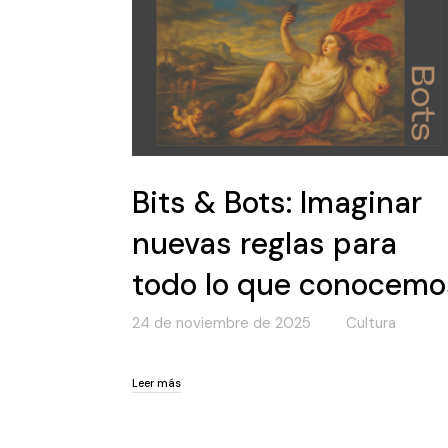
Bits & Bots: Imaginar
nuevas reglas para
todo lo que conocemo
24 de noviembre de 2025
Cultura
Leer más
Leer más