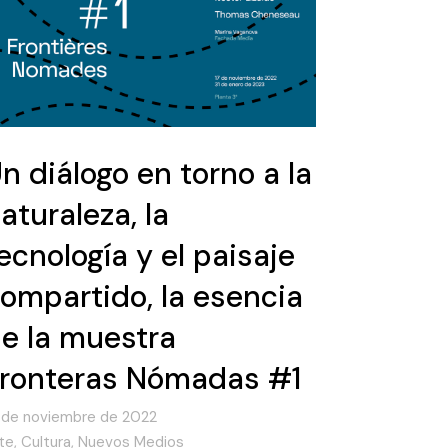
n diálogo en torno a la
aturaleza, la
ecnología y el paisaje
ompartido, la esencia
e la muestra
ronteras Nómadas #1
 de noviembre de 2022
te
,
Cultura
,
Nuevos Medios