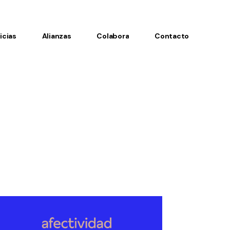
icias
Alianzas
Colabora
Contacto