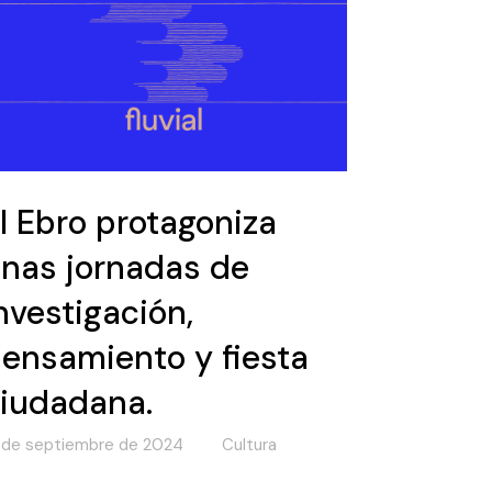
l Ebro protagoniza
nas jornadas de
nvestigación,
ensamiento y fiesta
iudadana.
 de septiembre de 2024
Cultura