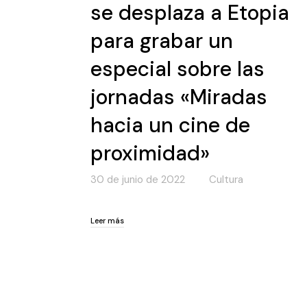
se desplaza a Etopia
para grabar un
especial sobre las
jornadas «Miradas
hacia un cine de
proximidad»
30 de junio de 2022
Cultura
Leer más
Leer más