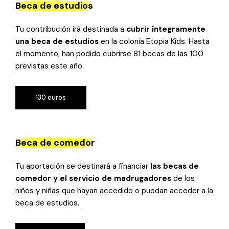
Beca de estudios
Tu contribución irá destinada a
cubrir íntegramente
una beca de estudios
en la colonia Etopia Kids. Hasta
el momento, han podido cubrirse 81 becas de las 100
previstas este año.
130 euros
130 euros
Beca de comedor
Tu aportación se destinará a financiar
las becas de
comedor
y el servicio de madrugadores
de los
niños y niñas que hayan accedido o puedan acceder a la
beca de estudios.
70 euros