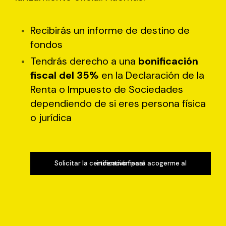
Recibirás un informe de destino de
fondos
Tendrás derecho a una
bonificación
fiscal del 35%
en la Declaración de la
Renta o Impuesto de Sociedades
dependiendo de si eres persona física
o jurídica
Solicitar la certificación para acogerme al
Solicitar la certificación para acogerme al
incentivo fiscal
incentivo fiscal