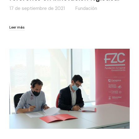
17 de septiembre de 2021
Fundación
Leer más
Leer más