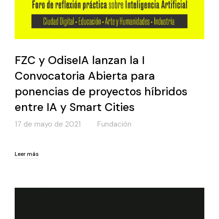
FZC y OdiseIA lanzan la I
Convocatoria Abierta para
ponencias de proyectos híbridos
entre IA y Smart Cities
17 de mayo de 2021
Fundación
Leer más
Leer más