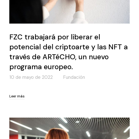
FZC trabajará por liberar el
potencial del criptoarte y las NFT a
través de ARTéCHO, un nuevo
programa europeo.
10 de mayo de 2022
Fundación
Leer más
Leer más