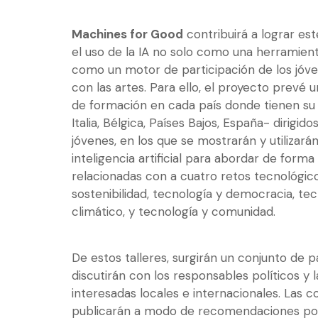
Machines for Good
contribuirá a lograr es
el uso de la IA no solo como una herramient
como un motor de participación de los jóv
con las artes. Para ello, el proyecto prevé u
de formación en cada país donde tienen su 
Italia, Bélgica, Países Bajos, España- dirigid
jóvenes, en los que se mostrarán y utilizar
inteligencia artificial para abordar de forma
relacionadas con a cuatro retos tecnológic
sostenibilidad, tecnología y democracia, te
climático, y tecnología y comunidad.
De estos talleres, surgirán un conjunto de 
discutirán con los responsables políticos y 
interesadas locales e internacionales. Las c
publicarán a modo de recomendaciones pol