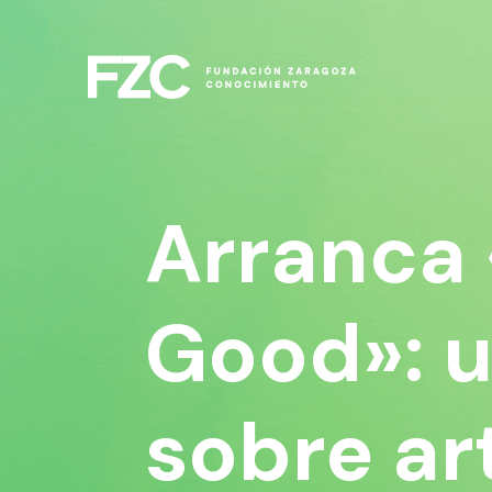
Arranca 
Good»: 
sobre art