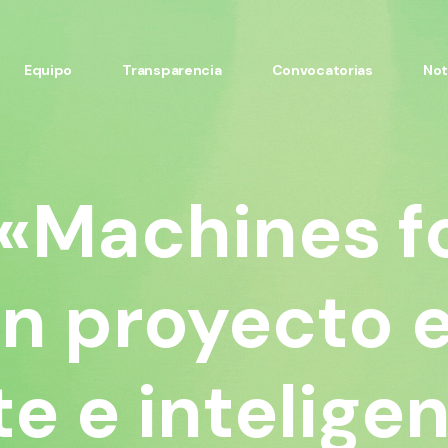
Equipo
Transparencia
Convocatorias
Not
«Machines f
un proyecto 
e e intelige