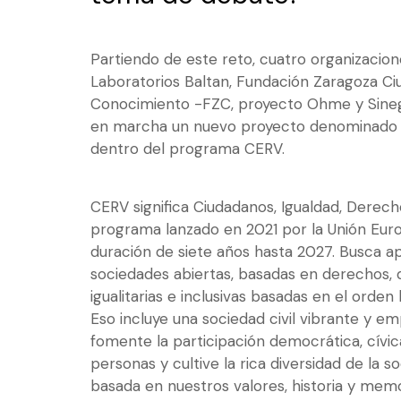
Partiendo de este reto, cuatro organizacio
Laboratorios Baltan, Fundación Zaragoza Ci
Conocimiento -FZC, proyecto Ohme y Sine
en marcha un nuevo proyecto denominado 
dentro del programa CERV.
CERV significa Ciudadanos, Igualdad, Derech
programa lanzado en 2021 por la Unión Eur
duración de siete años hasta 2027. Busca ap
sociedades abiertas, basadas en derechos, 
igualitarias e inclusivas basadas en el orden 
Eso incluye una sociedad civil vibrante y e
fomente la participación democrática, cívica
personas y cultive la rica diversidad de la 
basada en nuestros valores, historia y mem