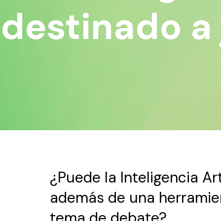
l destinado a
¿Puede la Inteligencia Arti
además de una herramie
tema de debate?